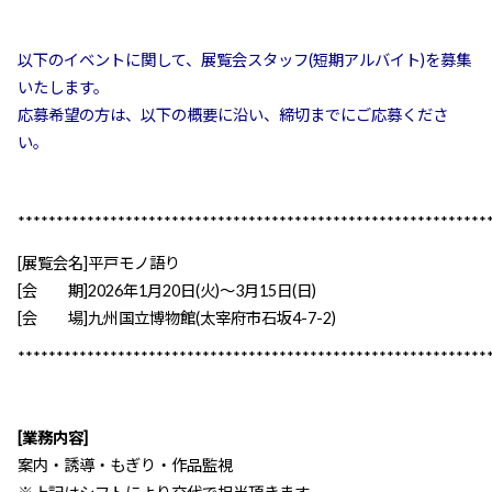
以下のイベントに関して、展覧会スタッフ(短期アルバイト)を募集
いたします。
応募希望の方は、以下の概要に沿い、締切までにご応募くださ
い。
*************************************************************
[展覧会名]平戸モノ語り
[会 期]2026年1月20日(火)～3月15日(日)
[会 場]九州国立博物館(太宰府市石坂4-7-2)
*************************************************************
[業務内容]
案内・誘導・もぎり・作品監視