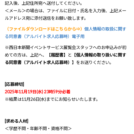
記入後、上記住所宛へ送付してください。
＜メール＞の場合は、ファイルに日付・氏名を入力後、上記メー
ルアドレス宛に添付送信をお願い致します。
（ファイルダウンロードはこちらから⇒）
個人情報の取扱に関す
る同意書（アルバイト求人応募時）電子用
※西日本新聞イベントサービス展覧会スタッフへのお申込みが初
めての方は、上記へ、
【履歴書】
と
【個人情報の取り扱いに関す
る同意書（アルバイト求人応募時）】
をお送りください。
[応募締切]
2025年11月19日(水) 23時59分必着
※結果は11月26日(水)までにお知らせいたします。
[求める人材]
＜学歴不問・年齢不問・資格不問＞