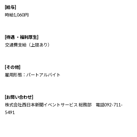
[給与]
時給1,060円
[待遇 ・福利厚生]
交通費支給（上限あり）
[その他]
雇用形態：パートアルバイト
[お問い合わせ]
株式会社西日本新聞イベントサービス 総務部 電話092-711-
5491