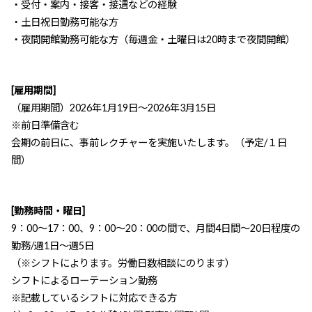
・受付・案内・接客・接遇などの経験
・土日祝日勤務可能な方
・夜間開館勤務可能な方（毎週金・土曜日は20時まで夜間開館）
[雇用期間]
（雇用期間）2026年1月19日～2026年3月15日
※前日準備含む
会期の前日に、事前レクチャーを実施いたします。（予定/１日
間）
[勤務時間・曜日]
9：00～17：00、9：00～20：00の間で、月間4日間～20日程度の
勤務/週1日～週5日
（※シフトによります。労働日数相談にのります）
シフトによるローテーション勤務
※記載しているシフトに対応できる方