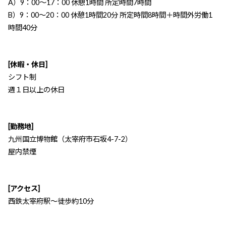
A）9：00～17：00 休憩1時間 所定時間7時間
B）9：00～20：00 休憩1時間20分 所定時間8時間＋時間外労働1
時間40分
[休暇・休日]
シフト制
週１日以上の休日
[勤務地]
九州国立博物館（太宰府市石坂4-7-2）
屋内禁煙
[アクセス]
西鉄太宰府駅～徒歩約10分